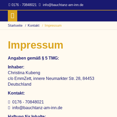
0176 - 70848021
info@bauchtanz-am-inn.de
Startseite
Kontakt
Impressum
Impressum
Angaben gemäß § 5 TMG:
Inhaber:
Christina Kubeng
c/o EmmZett, innere Neumarkter Str. 28, 84453
Deutschland
Kontakt:
0176 - 70848021
info@bauchtanz-am-inn.de
Haftung für Inhalte: